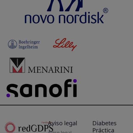
Aviso legal
Diabetes
Práctica
Aviso legal